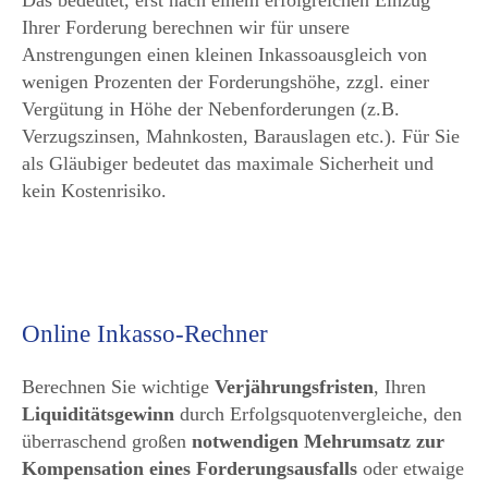
Das bedeutet, erst nach einem erfolgreichen Einzug
Ihrer Forderung berechnen wir für unsere
Anstrengungen einen kleinen Inkassoausgleich von
wenigen Prozenten der Forderungshöhe, zzgl. einer
Vergütung in Höhe der Nebenforderungen (z.B.
Verzugszinsen, Mahnkosten, Barauslagen etc.). Für Sie
als Gläubiger bedeutet das maximale Sicherheit und
kein Kostenrisiko.
Online Inkasso-Rechner
Berechnen Sie wichtige
Verjährungsfristen
, Ihren
Liquiditätsgewinn
durch Erfolgsquotenvergleiche, den
überraschend großen
notwendigen Mehrumsatz zur
Kompensation eines Forderungsausfalls
oder etwaige