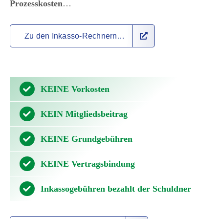
Prozesskosten
…
Zu den Inkasso-Rechnern…
KEINE Vorkosten
KEIN Mitgliedsbeitrag
KEINE Grundgebühren
KEINE Vertragsbindung
Inkassogebühren bezahlt der Schuldner