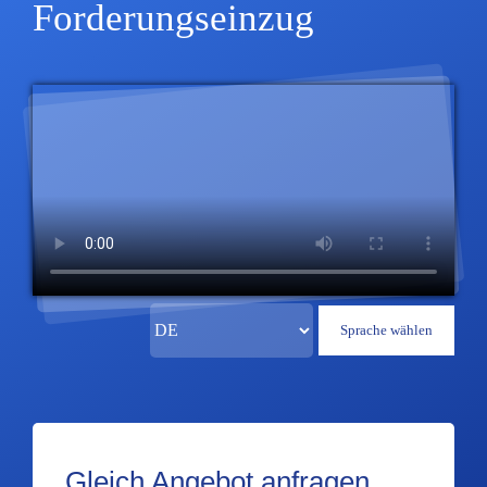
Forderungseinzug
Gleich Angebot anfragen