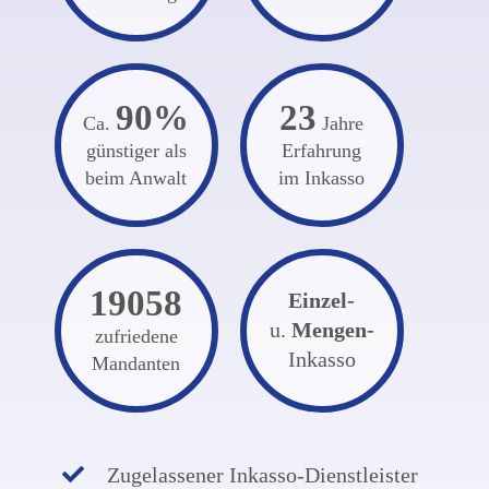
90%
23
Ca.
Jahre
günstiger als
Erfahrung
beim Anwalt
im Inkasso
19058
Einzel-
u.
Mengen-
zufriedene
Inkasso
Mandanten
Zugelassener Inkasso-Dienstleister