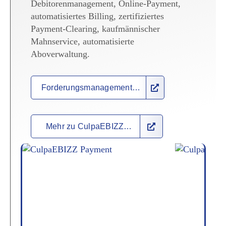
Debitorenmanagement, Online-Payment,
automatisiertes Billing, zertifiziertes
Payment-Clearing, kaufmännischer
Mahnservice, automatisierte
Aboverwaltung.
Forderungsmanagement…
Mehr zu CulpaEBIZZ…