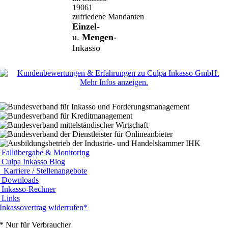
19061
zufriedene Mandanten
Einzel-
u.
Mengen-
Inkasso
Fallübergabe & Monitoring
Culpa Inkasso Blog
Karriere / Stellenangebote
Downloads
Inkasso-Rechner
Links
Inkassovertrag widerrufen*
* Nur für Verbraucher