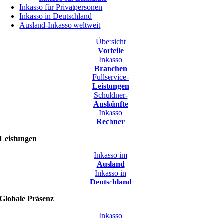
Inkasso für Privatpersonen
Inkasso in Deutschland
Ausland-Inkasso weltweit
Übersicht
Vorteile
Inkasso
Branchen
Fullservice-
Leistungen
Schuldner-
Auskünfte
Inkasso
Rechner
Leistungen
Inkasso im
Ausland
Inkasso in
Deutschland
Globale Präsenz
Inkasso