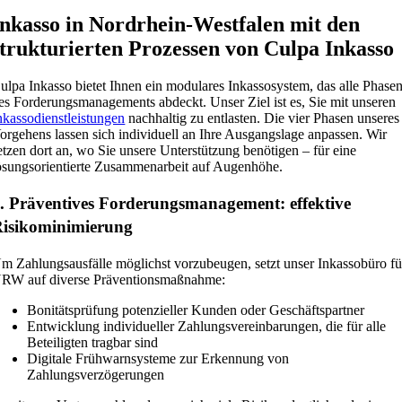
Inkasso in Nordrhein-Westfalen mit den
strukturierten Prozessen von Culpa Inkasso
ulpa Inkasso bietet Ihnen ein modulares Inkassosystem, das alle Phase
es Forderungsmanagements abdeckt. Unser Ziel ist es, Sie mit unseren
nkassodienstleistungen
nachhaltig zu entlasten. Die vier Phasen unseres
orgehens lassen sich individuell an Ihre Ausgangslage anpassen. Wir
etzen dort an, wo Sie unsere Unterstützung benötigen – für eine
ösungsorientierte Zusammenarbeit auf Augenhöhe.
. Präventives Forderungsmanagement: effektive
isikominimierung
m Zahlungsausfälle möglichst vorzubeugen, setzt unser Inkassobüro fü
RW auf diverse Präventionsmaßnahme:
Bonitätsprüfung potenzieller Kunden oder Geschäftspartner
Entwicklung individueller Zahlungsvereinbarungen, die für alle
Beteiligten tragbar sind
Digitale Frühwarnsysteme zur Erkennung von
Zahlungsverzögerungen