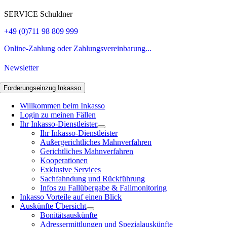
SERVICE Schuldner
+49 (0)711 98 809 999
Online-Zahlung oder Zahlungsvereinbarung...
Newsletter
Forderungseinzug Inkasso
Willkommen beim Inkasso
Login zu meinen Fällen
Ihr Inkasso-Dienstleister
Ihr Inkasso-Dienstleister
Außergerichtliches Mahnverfahren
Gerichtliches Mahnverfahren
Kooperationen
Exklusive Services
Sachfahndung und Rückführung
Infos zu Fallübergabe & Fallmonitoring
Inkasso Vorteile auf einen Blick
Auskünfte Übersicht
Bonitätsauskünfte
Adressermittlungen und Spezialauskünfte