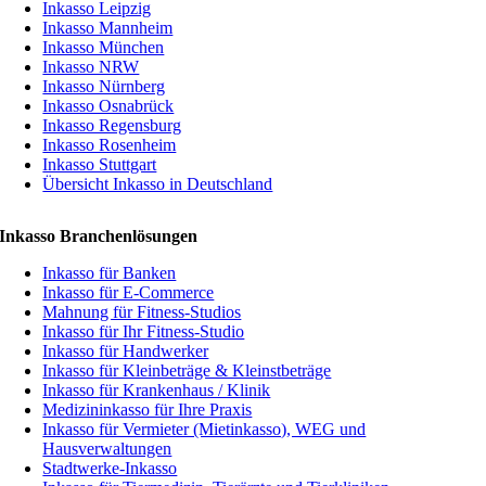
Inkasso Leipzig
Inkasso Mannheim
Inkasso München
Inkasso NRW
Inkasso Nürnberg
Inkasso Osnabrück
Inkasso Regensburg
Inkasso Rosenheim
Inkasso Stuttgart
Übersicht Inkasso in Deutschland
Inkasso Branchenlösungen
Inkasso für Banken
Inkasso für E-Commerce
Mahnung für Fitness-Studios
Inkasso für Ihr Fitness-Studio
Inkasso für Handwerker
Inkasso für Kleinbeträge & Kleinstbeträge
Inkasso für Krankenhaus / Klinik
Medizininkasso für Ihre Praxis
Inkasso für Vermieter (Mietinkasso), WEG und
Hausverwaltungen
Stadtwerke-Inkasso