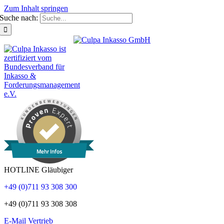
Zum Inhalt springen
Suche nach:
Mehr Infos
HOTLINE Gläubiger
+49 (0)711 93 308 300
+49 (0)711 93 308 308
E-Mail Vertrieb