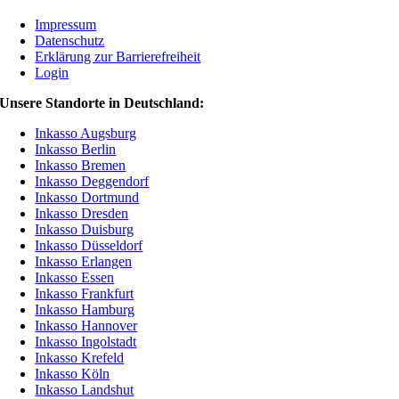
Impressum
Datenschutz
Erklärung zur Barrierefreiheit
Login
Unsere Standorte in Deutschland:
Inkasso Augsburg
Inkasso Berlin
Inkasso Bremen
Inkasso Deggendorf
Inkasso Dortmund
Inkasso Dresden
Inkasso Duisburg
Inkasso Düsseldorf
Inkasso Erlangen
Inkasso Essen
Inkasso Frankfurt
Inkasso Hamburg
Inkasso Hannover
Inkasso Ingolstadt
Inkasso Krefeld
Inkasso Köln
Inkasso Landshut