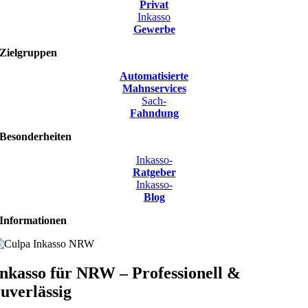
Privat
Inkasso
Gewerbe
Zielgruppen
Automatisierte
Mahnservices
Sach-
Fahndung
Besonderheiten
Inkasso-
Ratgeber
Inkasso-
Blog
Informationen
Inkasso für NRW – Professionell &
zuverlässig