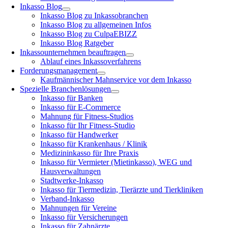
Inkasso Blog
Inkasso Blog zu Inkassobranchen
Inkasso Blog zu allgemeinen Infos
Inkasso Blog zu CulpaEBIZZ
Inkasso Blog Ratgeber
Inkassounternehmen beauftragen
Ablauf eines Inkassoverfahrens
Forderungsmanagement
Kaufmännischer Mahnservice vor dem Inkasso
Spezielle Branchenlösungen
Inkasso für Banken
Inkasso für E-Commerce
Mahnung für Fitness-Studios
Inkasso für Ihr Fitness-Studio
Inkasso für Handwerker
Inkasso für Krankenhaus / Klinik
Medizininkasso für Ihre Praxis
Inkasso für Vermieter (Mietinkasso), WEG und
Hausverwaltungen
Stadtwerke-Inkasso
Inkasso für Tiermedizin, Tierärzte und Tierkliniken
Verband-Inkasso
Mahnungen für Vereine
Inkasso für Versicherungen
Inkasso für Zahnärzte