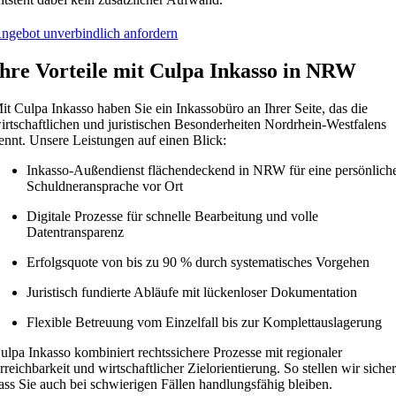
ngebot unverbindlich anfordern
Ihre Vorteile mit Culpa Inkasso in NRW
it Culpa Inkasso haben Sie ein Inkassobüro an Ihrer Seite, das die
irtschaftlichen und juristischen Besonderheiten Nordrhein-Westfalens
ennt. Unsere Leistungen auf einen Blick:
Inkasso-Außendienst flächendeckend in NRW für eine persönlich
Schuldneransprache vor Ort
Digitale Prozesse für schnelle Bearbeitung und volle
Datentransparenz
Erfolgsquote von bis zu 90 % durch systematisches Vorgehen
Juristisch fundierte Abläufe mit lückenloser Dokumentation
Flexible Betreuung vom Einzelfall bis zur Komplettauslagerung
ulpa Inkasso kombiniert rechtssichere Prozesse mit regionaler
rreichbarkeit und wirtschaftlicher Zielorientierung. So stellen wir sicher
ass Sie auch bei schwierigen Fällen handlungsfähig bleiben.