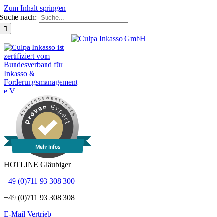
Zum Inhalt springen
Suche nach:
Mehr Infos
HOTLINE Gläubiger
+49 (0)711 93 308 300
+49 (0)711 93 308 308
E-Mail Vertrieb