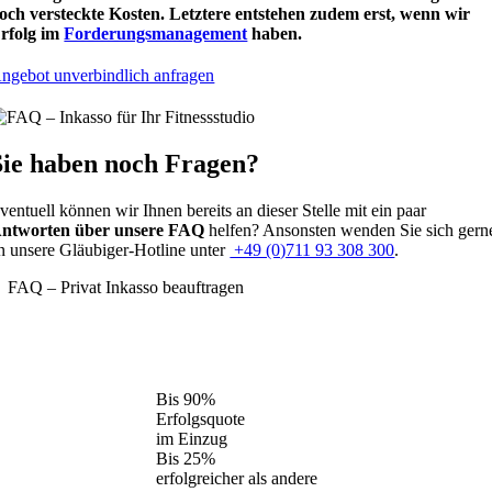
och versteckte Kosten. Letztere entstehen zudem erst, wenn wir
rfolg im
Forderungsmanagement
haben.
ngebot unverbindlich anfragen
Sie haben noch Fragen?
ventuell können wir Ihnen bereits an dieser Stelle mit ein paar
ntworten über unsere FAQ
helfen? Ansonsten wenden Sie sich gern
n unsere Gläubiger-Hotline unter
+49 (0)711 93 308 300
.
FAQ – Privat Inkasso beauftragen
Bis
90%
Erfolgsquote
im Einzug
Bis
25%
erfolgreicher als andere