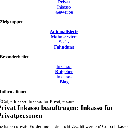
Privat
Inkasso
Gewerbe
Zielgruppen
Automatisierte
Mahnservices
Sach-
Fahndung
Besonderheiten
Inkasso-
Ratgeber
Inkasso-
Blog
Informationen
Privat Inkasso beauftragen: Inkasso für
Privatpersonen
ie haben private Forderungen, die nicht gezahlt werden? Culpa Inkasso