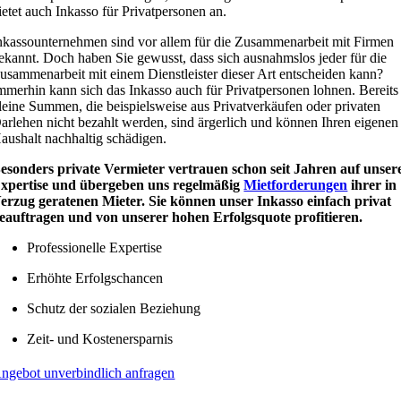
ietet auch Inkasso für Privatpersonen an.
nkassounternehmen sind vor allem für die Zusammenarbeit mit Firmen
ekannt. Doch haben Sie gewusst, dass sich ausnahmslos jeder für die
usammenarbeit mit einem Dienstleister dieser Art entscheiden kann?
mmerhin kann sich das Inkasso auch für Privatpersonen lohnen. Bereits
leine Summen, die beispielsweise aus Privatverkäufen oder privaten
arlehen nicht bezahlt werden, sind ärgerlich und können Ihren eigenen
aushalt nachhaltig schädigen.
esonders private Vermieter vertrauen schon seit Jahren auf unser
xpertise und übergeben uns regelmäßig
Mietforderungen
ihrer in
erzug geratenen Mieter. Sie können unser Inkasso einfach privat
eauftragen und von unserer hohen Erfolgsquote profitieren.
Professionelle Expertise
Erhöhte Erfolgschancen
Schutz der sozialen Beziehung
Zeit- und Kostenersparnis
ngebot unverbindlich anfragen