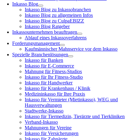
Inkasso Blog
Inkasso Blog zu Inkassobranchen
Inkasso Blog zu allgemeinen Infos
Inkasso Blog zu CulpaEBIZZ
Inkasso Blog Ratgeber
Inkassounternehmen beauftragen
Ablauf eines Inkassoverfahrens
Forderungsmanagement
Kaufmännischer Mahnservice vor dem Inkasso
Spezielle Branchenlösungen
Inkasso für Banken
Inkasso für E-Commerce
Mahnung für Fitness-Studios
Inkasso für Ihr Fitness-Studio
Inkasso für Handwerker
Inkasso für Krankenhaus / Klinik
Medizininkasso für Ihre Praxis
Inkasso für Vermieter (Mietinkasso), WEG und
Hausverwaltungen
Stadtwerke-Inkasso
Inkasso für Tiermedizin, Tierärzte und Tierkliniken
Verband-Inkasso
Mahnungen für Vereine
Inkasso für Versicherungen
Inkasso für Zahnärzte