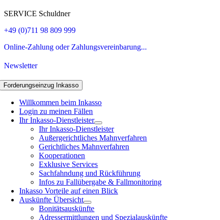
SERVICE Schuldner
+49 (0)711 98 809 999
Online-Zahlung oder Zahlungsvereinbarung...
Newsletter
Forderungseinzug Inkasso
Willkommen beim Inkasso
Login zu meinen Fällen
Ihr Inkasso-Dienstleister
Ihr Inkasso-Dienstleister
Außergerichtliches Mahnverfahren
Gerichtliches Mahnverfahren
Kooperationen
Exklusive Services
Sachfahndung und Rückführung
Infos zu Fallübergabe & Fallmonitoring
Inkasso Vorteile auf einen Blick
Auskünfte Übersicht
Bonitätsauskünfte
Adressermittlungen und Spezialauskünfte