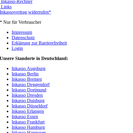
Inkasso-Rechner
Links
Inkassovertrag widerrufen*
* Nur für Verbraucher
Impressum
Datenschutz
Erklärung zur Barrierefreiheit
Login
Unsere Standorte in Deutschland:
Inkasso Augsburg
Inkasso Berlin
Inkasso Bremen
Inkasso Deggendorf
Inkasso Dortmund
Inkasso Dresden
Inkasso Duisburg
Inkasso Düsseldorf
Inkasso Erlangen
Inkasso Essen
Inkasso Frankfurt
Inkasso Hamburg
Inkasso Hannover