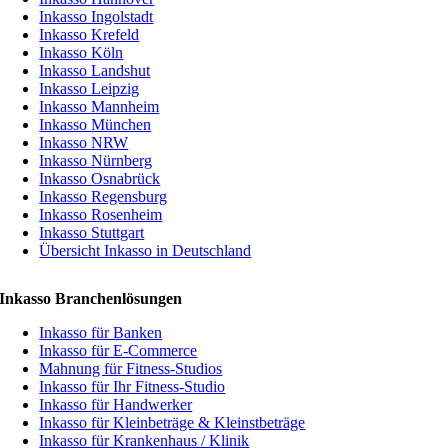
Inkasso Ingolstadt
Inkasso Krefeld
Inkasso Köln
Inkasso Landshut
Inkasso Leipzig
Inkasso Mannheim
Inkasso München
Inkasso NRW
Inkasso Nürnberg
Inkasso Osnabrück
Inkasso Regensburg
Inkasso Rosenheim
Inkasso Stuttgart
Übersicht Inkasso in Deutschland
Inkasso Branchenlösungen
Inkasso für Banken
Inkasso für E-Commerce
Mahnung für Fitness-Studios
Inkasso für Ihr Fitness-Studio
Inkasso für Handwerker
Inkasso für Kleinbeträge & Kleinstbeträge
Inkasso für Krankenhaus / Klinik