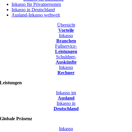
Inkasso für Privatpersonen
Inkasso in Deutschland
Ausland-Inkasso weltweit
Übersicht
Vorteile
Inkasso
Branchen
Fullservice-
Leistungen
Schuldner-
Auskünfte
Inkasso
Rechner
Leistungen
Inkasso im
Ausland
Inkasso in
Deutschland
Globale Präsenz
Inkasso