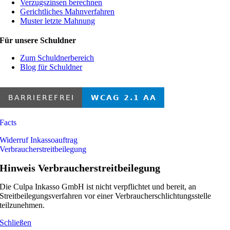
Verzugszinsen berechnen
Gerichtliches Mahnverfahren
Muster letzte Mahnung
Für unsere Schuldner
Zum Schuldnerbereich
Blog für Schuldner
Facts
Widerruf Inkassoauftrag
Verbraucherstreitbeilegung
Hinweis Verbraucherstreitbeilegung
Die Culpa Inkasso GmbH ist nicht verpflichtet und bereit, an
Streitbeilegungsverfahren vor einer Verbraucherschlichtungsstelle
teilzunehmen.
Schließen