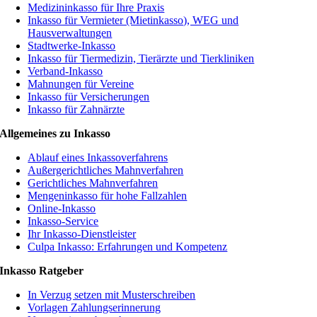
Medizininkasso für Ihre Praxis
Inkasso für Vermieter (Mietinkasso), WEG und
Hausverwaltungen
Stadtwerke-Inkasso
Inkasso für Tiermedizin, Tierärzte und Tierkliniken
Verband-Inkasso
Mahnungen für Vereine
Inkasso für Versicherungen
Inkasso für Zahnärzte
Allgemeines zu Inkasso
Ablauf eines Inkassoverfahrens
Außergerichtliches Mahnverfahren
Gerichtliches Mahnverfahren
Mengeninkasso für hohe Fallzahlen
Online-Inkasso
Inkasso-Service
Ihr Inkasso-Dienstleister
Culpa Inkasso: Erfahrungen und Kompetenz
Inkasso Ratgeber
In Verzug setzen mit Musterschreiben
Vorlagen Zahlungserinnerung