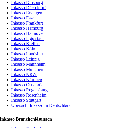
Inkasso Duisburg
Inkasso Düsseldorf
Inkasso Erlangen
Inkasso Essen
Inkasso Frankfurt
Inkasso Hamburg
Inkasso Hannover
Inkasso Ingolstadt
Inkasso Krefeld
Inkasso Köln
Inkasso Landshut
Inkasso Leipzig
Inkasso Mannheim
Inkasso München
Inkasso NRW
Inkasso Nürnberg
Inkasso Osnabrück
Inkasso Regensburg
Inkasso Rosenheim
Inkasso Stuttgart
Übersicht Inkasso in Deutschland
Inkasso Branchenlösungen