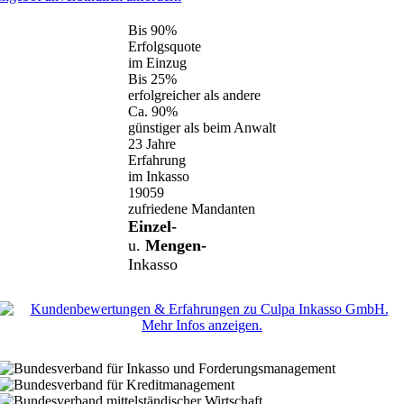
Bis
90%
Erfolgsquote
im Einzug
Bis
25%
erfolgreicher als andere
Ca.
90%
günstiger als beim Anwalt
23
Jahre
Erfahrung
im Inkasso
19059
zufriedene Mandanten
Einzel-
u.
Mengen-
Inkasso