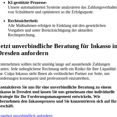
KI-gestützte Prozesse:
Unsere automatisierten Systeme analysieren das Zahlungsverhalte
von Schuldnern und optimieren so die Erfolgsquote.
Rechtssicherheit:
Alle Maßnahmen erfolgen in Einklang mit den gesetzlichen
Vorgaben und unter Berücksichtigung der aktuellen
Rechtsprechung.
Jetzt unverbindliche Beratung für Inkasso i
Dresden anfordern
nternehmen sollten nicht unnötig lange auf ausstehende Zahlungen
arten. Jede unbeglichene Rechnung stellt ein Risiko für Ihre Liquidität
ar. Culpa Inkasso steht Ihnen als verlässlicher Partner zur Seite, um
orderungen konsequent und professionell einzutreiben.
ontaktieren Sie uns für eine unverbindliche Beratung zu einem
nkasso in Dresden und lassen Sie uns gemeinsam eine individuelle
trategie für Ihr Forderungsmanagement entwickeln. Wir
bernehmen den Inkassoprozess und Sie konzentrieren sich auf Ihr
eschäft.
ngebot unverbindlich anfordern