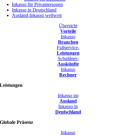
Inkasso für Privatpersonen
Inkasso in Deutschland
Ausland-Inkasso weltweit
Übersicht
Vorteile
Inkasso
Branchen
Fullservice-
Leistungen
Schuldner-
Auskünfte
Inkasso
Rechner
Leistungen
Inkasso im
Ausland
Inkasso in
Deutschland
Globale Präsenz
Inkasso