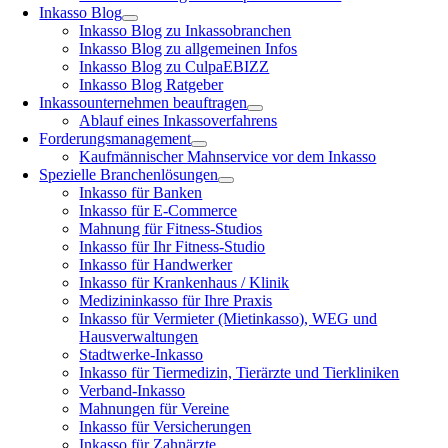
Inkasso Blog
Inkasso Blog zu Inkassobranchen
Inkasso Blog zu allgemeinen Infos
Inkasso Blog zu CulpaEBIZZ
Inkasso Blog Ratgeber
Inkassounternehmen beauftragen
Ablauf eines Inkassoverfahrens
Forderungsmanagement
Kaufmännischer Mahnservice vor dem Inkasso
Spezielle Branchenlösungen
Inkasso für Banken
Inkasso für E-Commerce
Mahnung für Fitness-Studios
Inkasso für Ihr Fitness-Studio
Inkasso für Handwerker
Inkasso für Krankenhaus / Klinik
Medizininkasso für Ihre Praxis
Inkasso für Vermieter (Mietinkasso), WEG und
Hausverwaltungen
Stadtwerke-Inkasso
Inkasso für Tiermedizin, Tierärzte und Tierkliniken
Verband-Inkasso
Mahnungen für Vereine
Inkasso für Versicherungen
Inkasso für Zahnärzte