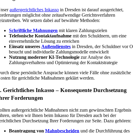
nser
außergerichtliches Inkasso
in Dresden ist darauf ausgerichtet,
orderungen möglichst ohne zeitaufwendige Gerichtsverfahren
eizutreiben. Wir setzen dabei auf bewährte Methoden:
Schriftliche Mahnungen
mit klaren Zahlungszielen
Telefonische Kontaktaufnahme
mit den Schuldnern, um eine
einvernehmliche Lösung zu erreichen
Einsatz unseres
Außendienstes
in Dresden, der Schuldner vor O
besucht und individuelle Zahlungsmodelle entwickelt
Nutzung moderner KI-Technologie
zur Analyse des
Zahlungsverhaltens und Optimierung der Kontaktstrategie
urch diese persönliche Ansprache können viele Fälle ohne zusätzliche
osten für gerichtliche Maßnahmen geklärt werden.
. Gerichtliches Inkasso – Konsequente Durchsetzung
hrer Forderungen
ollten außergerichtliche Maßnahmen nicht zum gewünschten Ergebnis
ühren, stehen wir Ihnen beim Inkasso für Dresden auch bei der
erichtlichen Durchsetzung Ihrer Forderungen zur Seite. Dazu gehören:
Beantragung von
Mahnbescheiden
und die Durchführung des