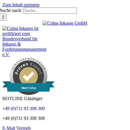
Zum Inhalt springen
Suche nach:
Mehr Infos
HOTLINE Gläubiger
+49 (0)711 93 308 300
+49 (0)711 93 308 308
E-Mail Vertrieb