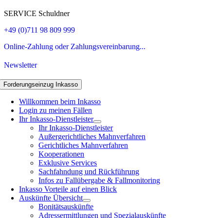
SERVICE Schuldner
+49 (0)711 98 809 999
Online-Zahlung oder Zahlungsvereinbarung...
Newsletter
Forderungseinzug Inkasso
Willkommen beim Inkasso
Login zu meinen Fällen
Ihr Inkasso-Dienstleister
Ihr Inkasso-Dienstleister
Außergerichtliches Mahnverfahren
Gerichtliches Mahnverfahren
Kooperationen
Exklusive Services
Sachfahndung und Rückführung
Infos zu Fallübergabe & Fallmonitoring
Inkasso Vorteile auf einen Blick
Auskünfte Übersicht
Bonitätsauskünfte
Adressermittlungen und Spezialauskünfte