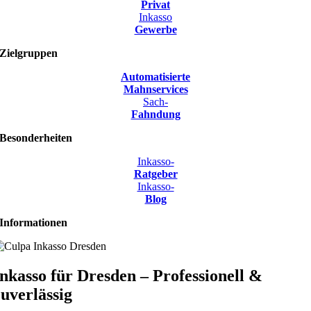
Privat
Inkasso
Gewerbe
Zielgruppen
Automatisierte
Mahnservices
Sach-
Fahndung
Besonderheiten
Inkasso-
Ratgeber
Inkasso-
Blog
Informationen
Inkasso für Dresden – Professionell &
zuverlässig