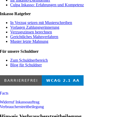
Ihr Inkasso-Dienstleister
Culpa Inkasso: Erfahrungen und Kompetenz
Inkasso Ratgeber
In Verzug setzen mit Musterschreiben
Vorlagen Zahlungserinnerung
Verzugszinsen berechnen
Gerichtliches Mahnverfahren
Muster letzte Mahnung
Für unsere Schuldner
Zum Schuldnerbereich
Blog für Schuldner
Facts
Widerruf Inkassoauftrag
Verbraucherstreitbeilegung
Hinweis Verbraucherstreitbeilegung