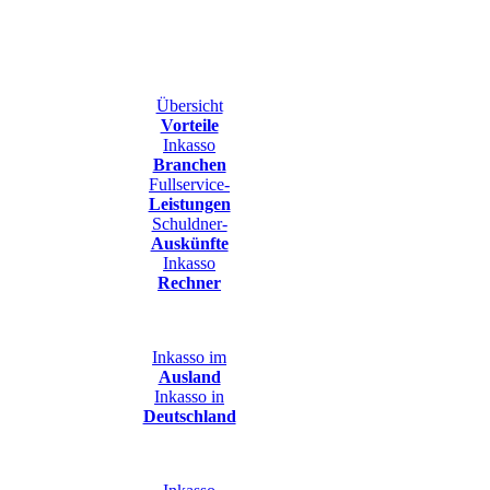
Übersicht
Vorteile
Inkasso
Branchen
Fullservice-
Leistungen
Schuldner-
Auskünfte
Inkasso
Rechner
Inkasso im
Ausland
Inkasso in
Deutschland