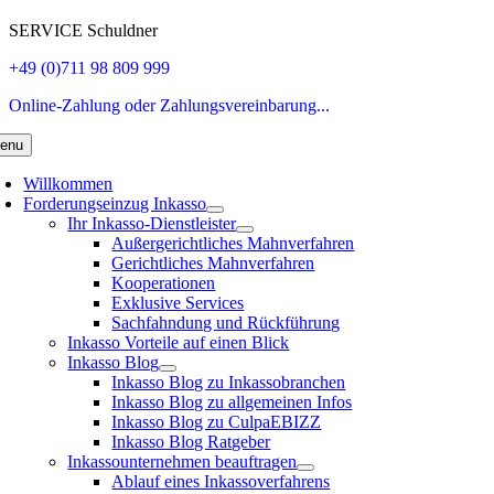
SERVICE Schuldner
+49 (0)711 98 809 999
Online-Zahlung oder Zahlungsvereinbarung...
enu
Willkommen
Forderungseinzug Inkasso
Ihr Inkasso-Dienstleister
Außergerichtliches Mahnverfahren
Gerichtliches Mahnverfahren
Kooperationen
Exklusive Services
Sachfahndung und Rückführung
Inkasso Vorteile auf einen Blick
Inkasso Blog
Inkasso Blog zu Inkassobranchen
Inkasso Blog zu allgemeinen Infos
Inkasso Blog zu CulpaEBIZZ
Inkasso Blog Ratgeber
Inkassounternehmen beauftragen
Ablauf eines Inkassoverfahrens