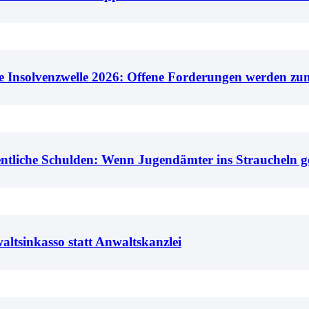
le Insolvenzwelle 2026: Offene Forderungen werden zu
entliche Schulden: Wenn Jugendämter ins Straucheln g
ltsinkasso statt Anwaltskanzlei