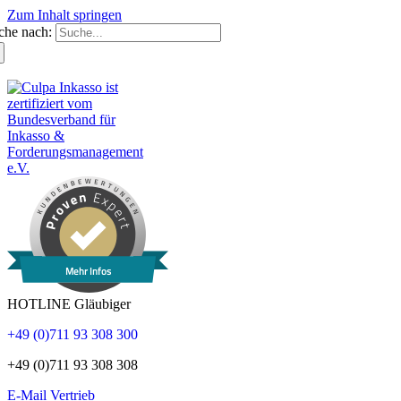
Zum Inhalt springen
che nach:
Mehr Infos
HOTLINE Gläubiger
+49 (0)711 93 308 300
+49 (0)711 93 308 308
E-Mail Vertrieb