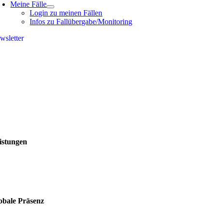
Meine Fälle
Login zu meinen Fällen
Infos zu Fallübergabe/Monitoring
wsletter
istungen
obale Präsenz