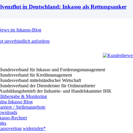
lvenzflut in Deutschland: Inkasso als Rettungsanker
ews im Inkasso-Blog
t unverbindlich anfordern
llübergabe & Monitoring
lpa Inkasso Blog
rriere / Stellenangebote
wnloads
kasso-Rechner
nks
kassovertrag widerrufen*