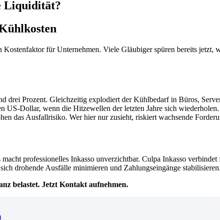
 Liquidität?
 Kühlkosten
ostenfaktor für Unternehmen. Viele Gläubiger spüren bereits jetzt, w
d drei Prozent. Gleichzeitig explodiert der Kühlbedarf in Büros, Serv
n US-Dollar, wenn die Hitzewellen der letzten Jahre sich wiederholen. 
 das Ausfallrisiko. Wer hier nur zusieht, riskiert wachsende Forderu
 macht professionelles Inkasso unverzichtbar. Culpa Inkasso verbindet
sich drohende Ausfälle minimieren und Zahlungseingänge stabilisieren
anz belastet. Jetzt Kontakt aufnehmen.
n