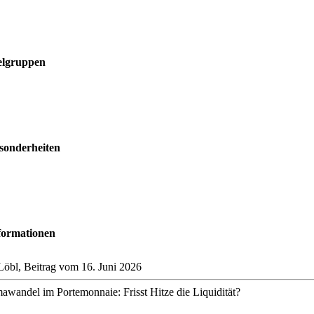
elgruppen
sonderheiten
formationen
Löbl, Beitrag vom 16. Juni 2026