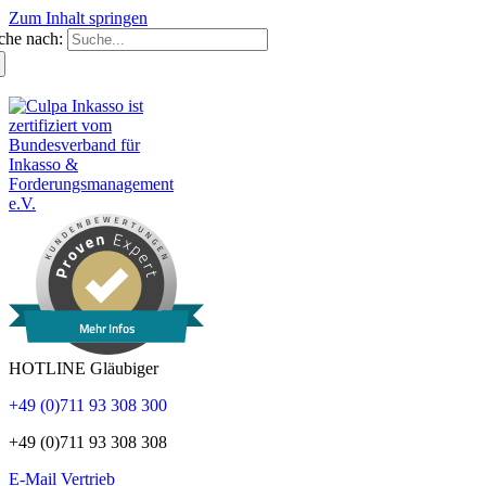
Zum Inhalt springen
che nach:
Mehr Infos
HOTLINE Gläubiger
+49 (0)711 93 308 300
+49 (0)711 93 308 308
E-Mail Vertrieb