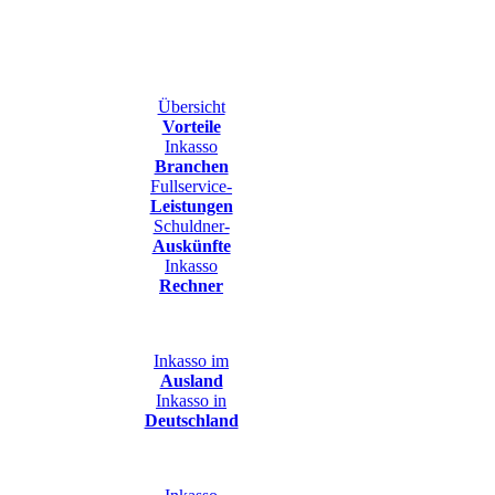
Übersicht
Vorteile
Inkasso
Branchen
Fullservice-
Leistungen
Schuldner-
Auskünfte
Inkasso
Rechner
Inkasso im
Ausland
Inkasso in
Deutschland