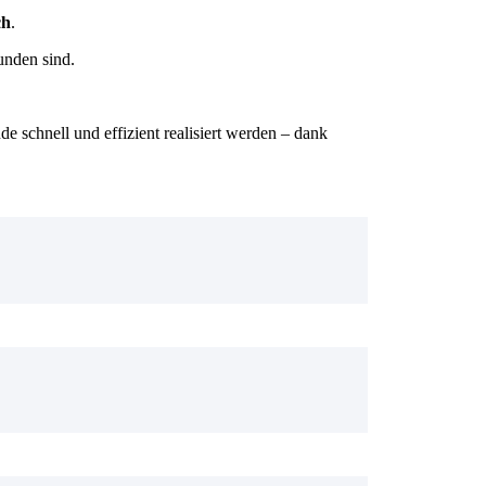
ch
.
unden sind.
schnell und effizient realisiert werden – dank