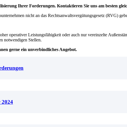
isierung Ihrer Forderungen. Kontaktieren Sie uns am besten glei
sounternehmen nicht an das Rechtsanwaltsvergütungsgesetz (RVG) geb
operativer Leistungsfähigkeit oder auch nur vereinzelte Außenstände 
en notwendigen Stellen.
hnen gerne ein unverbindliches Angebot.
orderungen
r 2024