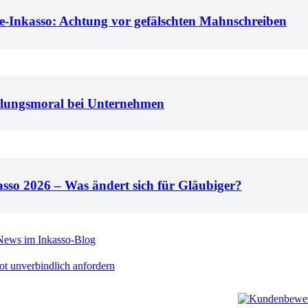
e-Inkasso: Achtung vor gefälschten Mahnschreiben
lungsmoral bei Unternehmen
asso 2026 – Was ändert sich für Gläubiger?
ews im Inkasso-Blog
t unverbindlich anfordern