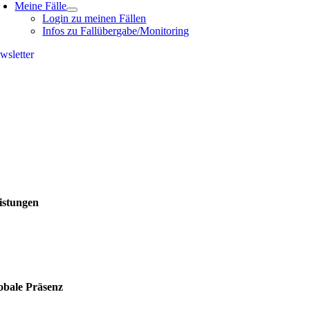
Meine Fälle
Login zu meinen Fällen
Infos zu Fallübergabe/Monitoring
wsletter
istungen
obale Präsenz