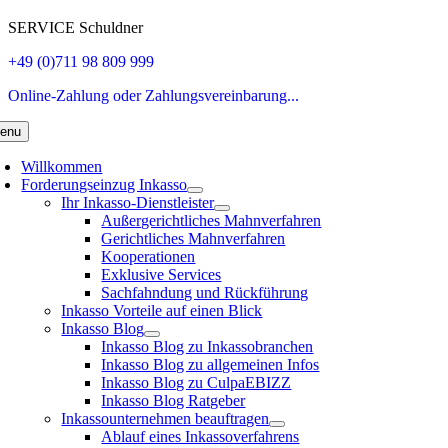
SERVICE Schuldner
+49 (0)711 98 809 999
Online-Zahlung oder Zahlungsvereinbarung...
enu
Willkommen
Forderungseinzug Inkasso
Ihr Inkasso-Dienstleister
Außergerichtliches Mahnverfahren
Gerichtliches Mahnverfahren
Kooperationen
Exklusive Services
Sachfahndung und Rückführung
Inkasso Vorteile auf einen Blick
Inkasso Blog
Inkasso Blog zu Inkassobranchen
Inkasso Blog zu allgemeinen Infos
Inkasso Blog zu CulpaEBIZZ
Inkasso Blog Ratgeber
Inkassounternehmen beauftragen
Ablauf eines Inkassoverfahrens