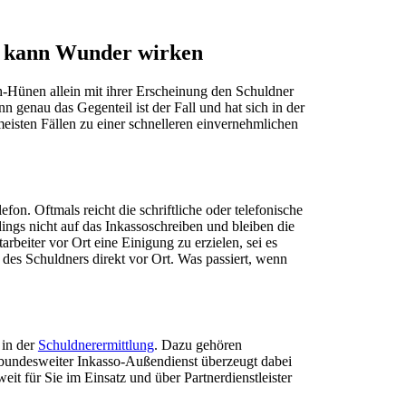
h kann Wunder wirken
-Hünen allein mit ihrer Erscheinung den Schuldner
 genau das Gegenteil ist der Fall und hat sich in der
meisten Fällen zu einer schnelleren einvernehmlichen
n. Oftmals reicht die schriftliche oder telefonische
ings nicht auf das Inkassoschreiben und bleiben die
rbeiter vor Ort eine Einigung zu erzielen, sei es
des Schuldners direkt vor Ort. Was passiert, wenn
 in der
Schuldnerermittlung
. Dazu gehören
r bundesweiter Inkasso-Außendienst überzeugt dabei
eit für Sie im Einsatz und über Partnerdienstleister