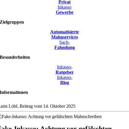
Privat
Inkasso
Gewerbe
Zielgruppen
Automatisierte
Mahnservices
Sach-
Fahndung
Besonderheiten
Inkasso-
Ratgeber
Inkasso-
Blog
Informationen
arin Löbl, Beitrag vom 14. Oktober 2025
Fake-Inkasso: Achtung vor gefälschten