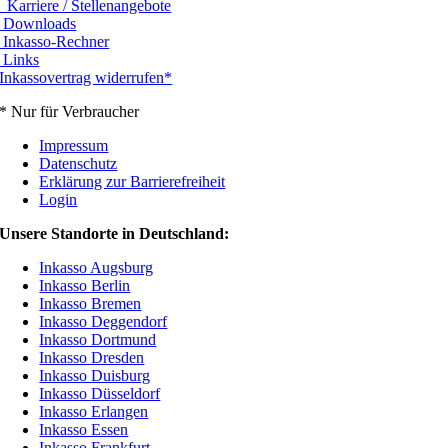
Karriere / Stellenangebote
Downloads
Inkasso-Rechner
Links
Inkassovertrag widerrufen*
* Nur für Verbraucher
Impressum
Datenschutz
Erklärung zur Barrierefreiheit
Login
Unsere Standorte in Deutschland:
Inkasso Augsburg
Inkasso Berlin
Inkasso Bremen
Inkasso Deggendorf
Inkasso Dortmund
Inkasso Dresden
Inkasso Duisburg
Inkasso Düsseldorf
Inkasso Erlangen
Inkasso Essen
Inkasso Frankfurt