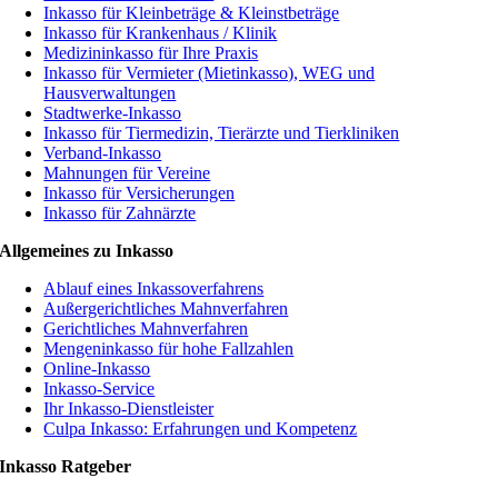
Inkasso für Kleinbeträge & Kleinstbeträge
Inkasso für Krankenhaus / Klinik
Medizininkasso für Ihre Praxis
Inkasso für Vermieter (Mietinkasso), WEG und
Hausverwaltungen
Stadtwerke-Inkasso
Inkasso für Tiermedizin, Tierärzte und Tierkliniken
Verband-Inkasso
Mahnungen für Vereine
Inkasso für Versicherungen
Inkasso für Zahnärzte
Allgemeines zu Inkasso
Ablauf eines Inkassoverfahrens
Außergerichtliches Mahnverfahren
Gerichtliches Mahnverfahren
Mengeninkasso für hohe Fallzahlen
Online-Inkasso
Inkasso-Service
Ihr Inkasso-Dienstleister
Culpa Inkasso: Erfahrungen und Kompetenz
Inkasso Ratgeber