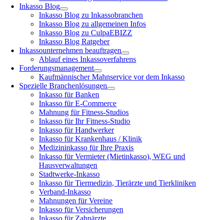
Inkasso Blog
Inkasso Blog zu Inkassobranchen
Inkasso Blog zu allgemeinen Infos
Inkasso Blog zu CulpaEBIZZ
Inkasso Blog Ratgeber
Inkassounternehmen beauftragen
Ablauf eines Inkassoverfahrens
Forderungsmanagement
Kaufmännischer Mahnservice vor dem Inkasso
Spezielle Branchenlösungen
Inkasso für Banken
Inkasso für E-Commerce
Mahnung für Fitness-Studios
Inkasso für Ihr Fitness-Studio
Inkasso für Handwerker
Inkasso für Krankenhaus / Klinik
Medizininkasso für Ihre Praxis
Inkasso für Vermieter (Mietinkasso), WEG und
Hausverwaltungen
Stadtwerke-Inkasso
Inkasso für Tiermedizin, Tierärzte und Tierkliniken
Verband-Inkasso
Mahnungen für Vereine
Inkasso für Versicherungen
Inkasso für Zahnärzte