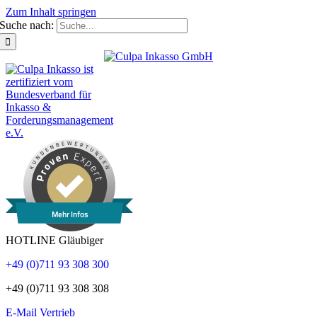
Zum Inhalt springen
Suche nach:
Mehr Infos
HOTLINE Gläubiger
+49 (0)711 93 308 300
+49 (0)711 93 308 308
E-Mail Vertrieb