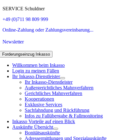
SERVICE Schuldner
+49 (0)711 98 809 999
Online-Zahlung oder Zahlungsvereinbarung...
Newsletter
Forderungseinzug Inkasso
Willkommen beim Inkasso
Login zu meinen Fällen
Ihr Inkasso-Dienstleister
Ihr Inkasso-Dienstleister
Außergerichtliches Mahnverfahren
Gerichtliches Mahnverfahren
Kooperationen
Exklusive Services
Sachfahndung und Rückführung
Infos zu Fallübergabe & Fallmonitoring
Inkasso Vorteile auf einen Blick
Auskünfte Übersicht
Bonitätsauskünfte
Adressermittlungen und Spezialauskünfte