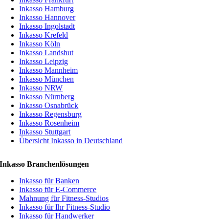
Inkasso Hamburg
Inkasso Hannover
Inkasso Ingolstadt
Inkasso Krefeld
Inkasso Köln
Inkasso Landshut
Inkasso Leipzig
Inkasso Mannheim
Inkasso München
Inkasso NRW
Inkasso Nürnberg
Inkasso Osnabrück
Inkasso Regensburg
Inkasso Rosenheim
Inkasso Stuttgart
Übersicht Inkasso in Deutschland
Inkasso Branchenlösungen
Inkasso für Banken
Inkasso für E-Commerce
Mahnung für Fitness-Studios
Inkasso für Ihr Fitness-Studio
Inkasso für Handwerker