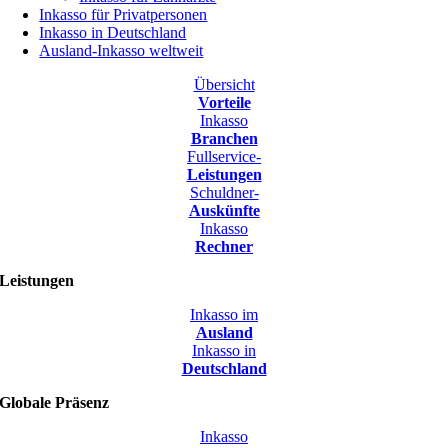
Inkasso für Privatpersonen
Inkasso in Deutschland
Ausland-Inkasso weltweit
Übersicht
Vorteile
Inkasso
Branchen
Fullservice-
Leistungen
Schuldner-
Auskünfte
Inkasso
Rechner
Leistungen
Inkasso im
Ausland
Inkasso in
Deutschland
Globale Präsenz
Inkasso