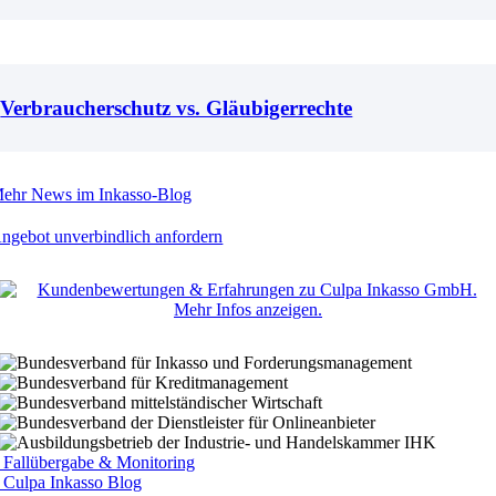
Verbraucherschutz vs. Gläubigerrechte
ehr News im Inkasso-Blog
ngebot unverbindlich anfordern
Fallübergabe & Monitoring
Culpa Inkasso Blog