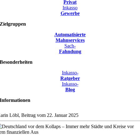
Privat
Inkasso
Gewerbe
Zielgruppen
Automatisierte
Mahnservices
Sach-
Fahndung
Besonderheiten
Inkasso-
Ratgeber
Inkasso-
Blog
Informationen
arin Löbl, Beitrag vom 22. Januar 2025