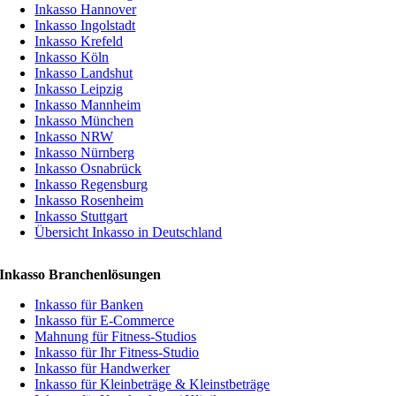
Inkasso Hannover
Inkasso Ingolstadt
Inkasso Krefeld
Inkasso Köln
Inkasso Landshut
Inkasso Leipzig
Inkasso Mannheim
Inkasso München
Inkasso NRW
Inkasso Nürnberg
Inkasso Osnabrück
Inkasso Regensburg
Inkasso Rosenheim
Inkasso Stuttgart
Übersicht Inkasso in Deutschland
Inkasso Branchenlösungen
Inkasso für Banken
Inkasso für E-Commerce
Mahnung für Fitness-Studios
Inkasso für Ihr Fitness-Studio
Inkasso für Handwerker
Inkasso für Kleinbeträge & Kleinstbeträge