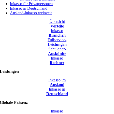
Inkasso für Privatpersonen
Inkasso in Deutschland
Ausland-Inkasso weltweit
Übersicht
Vorteile
Inkasso
Branchen
Fullservice-
Leistungen
Schuldner-
Auskünfte
Inkasso
Rechner
Leistungen
Inkasso im
Ausland
Inkasso in
Deutschland
Globale Präsenz
Inkasso