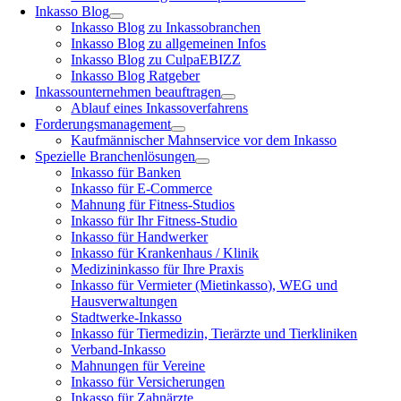
Inkasso Blog
Inkasso Blog zu Inkassobranchen
Inkasso Blog zu allgemeinen Infos
Inkasso Blog zu CulpaEBIZZ
Inkasso Blog Ratgeber
Inkassounternehmen beauftragen
Ablauf eines Inkassoverfahrens
Forderungsmanagement
Kaufmännischer Mahnservice vor dem Inkasso
Spezielle Branchenlösungen
Inkasso für Banken
Inkasso für E-Commerce
Mahnung für Fitness-Studios
Inkasso für Ihr Fitness-Studio
Inkasso für Handwerker
Inkasso für Krankenhaus / Klinik
Medizininkasso für Ihre Praxis
Inkasso für Vermieter (Mietinkasso), WEG und
Hausverwaltungen
Stadtwerke-Inkasso
Inkasso für Tiermedizin, Tierärzte und Tierkliniken
Verband-Inkasso
Mahnungen für Vereine
Inkasso für Versicherungen
Inkasso für Zahnärzte