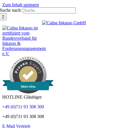
Zum Inhalt springen
Suche nach:
Mehr Infos
HOTLINE Gläubiger
+49 (0)711 93 308 300
+49 (0)711 93 308 308
E-Mail Vertrieb