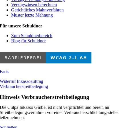
Verzugszinsen berechnen
Gerichtliches Mahnverfahren
Muster letzte Mahnung
Für unsere Schuldner
Zum Schuldnerbereich
Blog für Schuldner
Facts
Widerruf Inkassoauftrag
Verbraucherstreitbeilegung
Hinweis Verbraucherstreitbeilegung
Die Culpa Inkasso GmbH ist nicht verpflichtet und bereit, an
Streitbeilegungsverfahren vor einer Verbraucherschlichtungsstelle
teilzunehmen.
Schließen