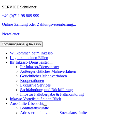
SERVICE Schuldner
+49 (0)711 98 809 999
Online-Zahlung oder Zahlungsvereinbarung...
Newsletter
Forderungseinzug Inkasso
Willkommen beim Inkasso
Login zu meinen Fällen
Ihr Inkasso-Dienstleister
Ihr Inkasso-Dienstleister
Außergerichtliches Mahnverfahren
Gerichtliches Mahnverfahren
Kooperationen
Exklusive Services
Sachfahndung und Rückführung
Infos zu Fallübergabe & Fallmonitoring
Inkasso Vorteile auf einen Blick
Auskünfte Übersicht
Bonitätsauskünfte
Adressermittlungen und Spezialauskünfte