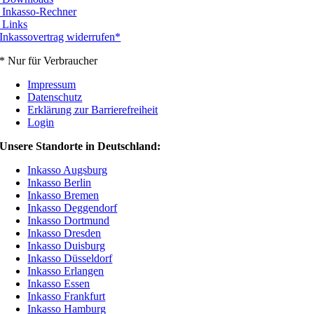
Inkasso-Rechner
Links
Inkassovertrag widerrufen*
* Nur für Verbraucher
Impressum
Datenschutz
Erklärung zur Barrierefreiheit
Login
Unsere Standorte in Deutschland:
Inkasso Augsburg
Inkasso Berlin
Inkasso Bremen
Inkasso Deggendorf
Inkasso Dortmund
Inkasso Dresden
Inkasso Duisburg
Inkasso Düsseldorf
Inkasso Erlangen
Inkasso Essen
Inkasso Frankfurt
Inkasso Hamburg