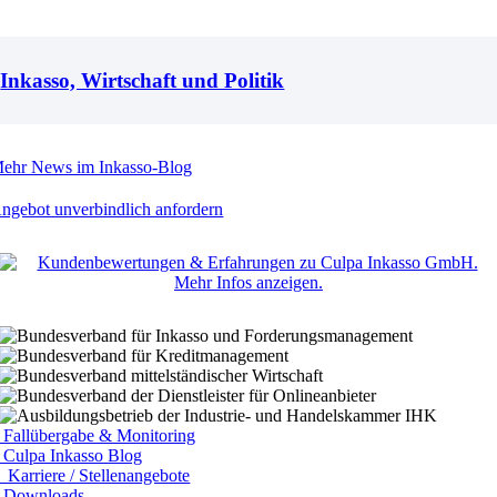
Inkasso, Wirtschaft und Politik
ehr News im Inkasso-Blog
ngebot unverbindlich anfordern
Fallübergabe & Monitoring
Culpa Inkasso Blog
Karriere / Stellenangebote
Downloads